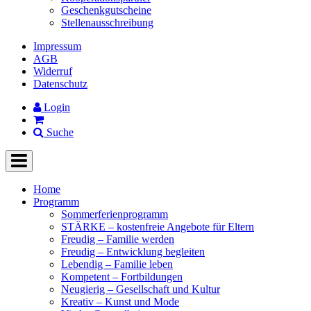
Geschenkgutscheine
Stellenausschreibung
Impressum
AGB
Widerruf
Datenschutz
Login
Suche
Home
Programm
Sommerferienprogramm
STÄRKE – kostenfreie Angebote für Eltern
Freudig – Familie werden
Freudig – Entwicklung begleiten
Lebendig – Familie leben
Kompetent – Fortbildungen
Neugierig – Gesellschaft und Kultur
Kreativ – Kunst und Mode