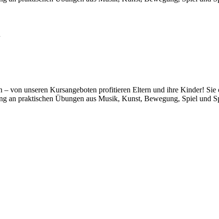
n
 von unseren Kursangeboten profitieren Eltern und ihre Kinder! Sie e
g an praktischen Übungen aus Musik, Kunst, Bewegung, Spiel und Spaß