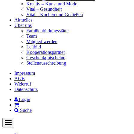
Kreativ – Kunst und Mode
Vital – Gesundheit
Vital – Kochen und Genießen
Aktuelles
Über uns
Familienbildungsstätte
Team
Mitglied werden
Leitbild
Kooperationspartner
Geschenkgutscheine
Stellenausschreibung
Impressum
AGB
Widerruf
Datenschutz
Login
Suche