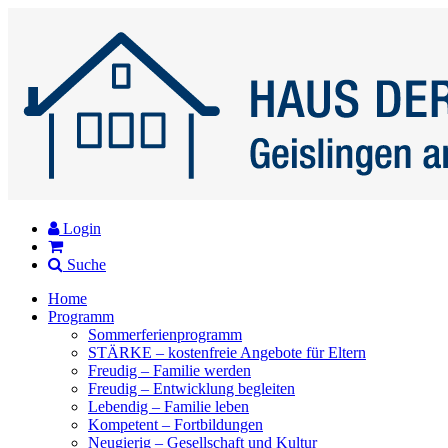
Login
Suche
Home
Programm
Sommerferienprogramm
STÄRKE – kostenfreie Angebote für Eltern
Freudig – Familie werden
Freudig – Entwicklung begleiten
Lebendig – Familie leben
Kompetent – Fortbildungen
Neugierig – Gesellschaft und Kultur