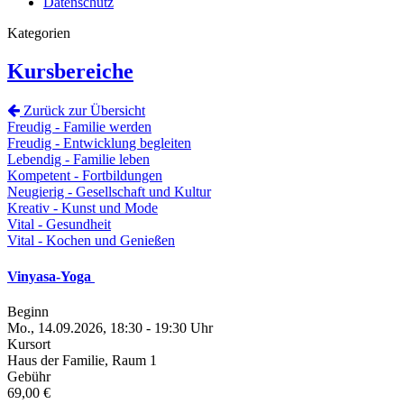
Datenschutz
Kategorien
Kursbereiche
Zurück zur Übersicht
Freudig - Familie werden
Freudig - Entwicklung begleiten
Lebendig - Familie leben
Kompetent - Fortbildungen
Neugierig - Gesellschaft und Kultur
Kreativ - Kunst und Mode
Vital - Gesundheit
Vital - Kochen und Genießen
Vinyasa-Yoga
Beginn
Mo., 14.09.2026, 18:30 - 19:30 Uhr
Kursort
Haus der Familie, Raum 1
Gebühr
69,00 €