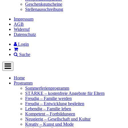
Geschenkgutscheine
Stellenausschreibung
Impressum
AGB
Widerruf
Datenschutz
Login
Suche
Home
Programm
Sommerferienprogramm
STÄRKE – kostenfreie Angebote für Eltern
Freudig – Familie werden
Freudig – Entwicklung begleiten
Lebendig – Familie leben
Kompetent – Fortbildungen
Neugierig – Gesellschaft und Kultur
Kreativ – Kunst und Mode