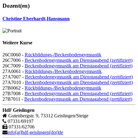
Dozent(en)
Christine Eberhardt-Hansmann
Weitere Kurse
26C0060 -
Rückbildungs-/Beckenbodengymnastik
26C7006 -
Beckenbodengymnastik am Dienstagabend (zertifiziert)
26C7009 -
Beckenbodengymnastik am Dienstagabend (zertifiziert)
27A0061 -
Rückbildungs-/Beckenbodengymnastik
27A7007 -
Beckenbodengymnastik am Dienstagabend (zertifiziert)
27A7010 -
Beckenbodengymnastik am Dienstagabend (zertifiziert)
27B0062 -
Rückbildungs-/Beckenbodengymnastik
27B7008 -
Beckenbodengymnastik am Dienstagabend (zertifiziert)
27B7011 -
Beckenbodengymnastik am Dienstagabend (zertifiziert)
HdF Geislingen
Gutenbergstr. 9, 73312 Geislingen/Steige
07331/69197
07331/62706
info[at]hdf-geislingen[dot]de