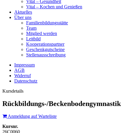
Vital – Gesundheit
Vital – Kochen und Genießen
Aktuelles
Über uns
Familienbildungsstätte
Team
Mitglied werden
Leitbild
Kooperationspartner
Geschenkgutscheine
Stellenausschreibung
Impressum
AGB
Widerruf
Datenschutz
Kursdetails
Rückbildungs-/Beckenbodengymnastik
Anmeldung auf Warteliste
Kursnr.
26C0060