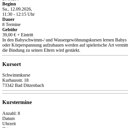
Beginn
Sa., 12.09.2026,
11:30 - 12:15 Uhr
Dauer
8 Termine
Gebühr
39,00 € + Eintritt
In den Babyschwimm-/ und Wassergewöhnungskursen lernen Babys und 
oder Körperspannung aufzubauen werden auf spielerische Art vermittel
die Bindung zu seinen Eltern wird gestärkt.
Kursort
Schwimmkurse
Kurhausstr. 18
73342 Bad Ditzenbach
Kurstermine
Anzahl: 8
Datum
Uhrzeit