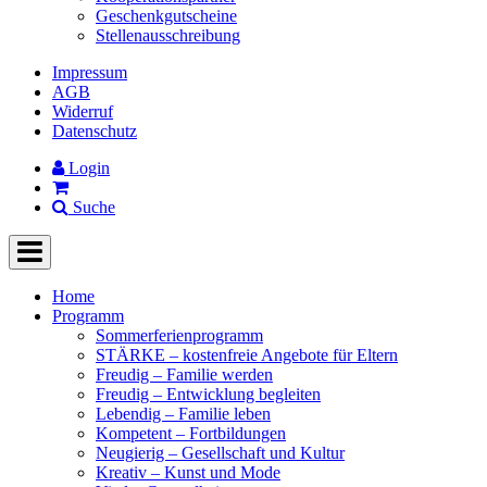
Geschenkgutscheine
Stellenausschreibung
Impressum
AGB
Widerruf
Datenschutz
Login
Suche
Home
Programm
Sommerferienprogramm
STÄRKE – kostenfreie Angebote für Eltern
Freudig – Familie werden
Freudig – Entwicklung begleiten
Lebendig – Familie leben
Kompetent – Fortbildungen
Neugierig – Gesellschaft und Kultur
Kreativ – Kunst und Mode