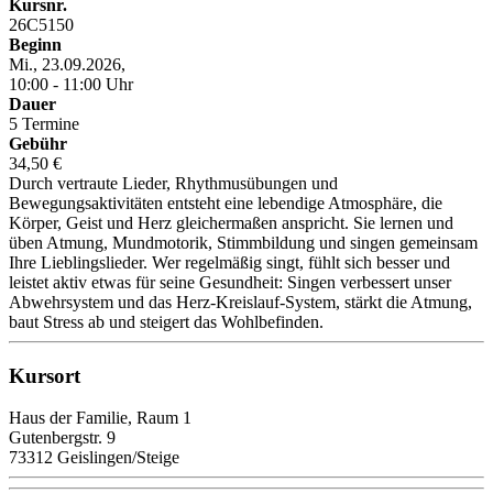
Kursnr.
26C5150
Beginn
Mi., 23.09.2026,
10:00 - 11:00 Uhr
Dauer
5 Termine
Gebühr
34,50 €
Durch vertraute Lieder, Rhythmusübungen und
Bewegungsaktivitäten entsteht eine lebendige Atmosphäre, die
Körper, Geist und Herz gleichermaßen anspricht. Sie lernen und
üben Atmung, Mundmotorik, Stimmbildung und singen gemeinsam
Ihre Lieblingslieder. Wer regelmäßig singt, fühlt sich besser und
leistet aktiv etwas für seine Gesundheit: Singen verbessert unser
Abwehrsystem und das Herz-Kreislauf-System, stärkt die Atmung,
baut Stress ab und steigert das Wohlbefinden.
Kursort
Haus der Familie, Raum 1
Gutenbergstr. 9
73312 Geislingen/Steige