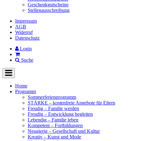
Geschenkgutscheine
Stellenausschreibung
Impressum
AGB
Widerruf
Datenschutz
Login
Suche
Home
Programm
Sommerferienprogramm
STÄRKE – kostenfreie Angebote für Eltern
Freudig – Familie werden
Freudig – Entwicklung begleiten
Lebendig – Familie leben
Kompetent – Fortbildungen
Neugierig – Gesellschaft und Kultur
Kreativ – Kunst und Mode