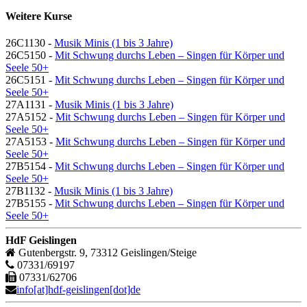
Weitere Kurse
26C1130 -
Musik Minis (1 bis 3 Jahre)
26C5150 -
Mit Schwung durchs Leben – Singen für Körper und
Seele 50+
26C5151 -
Mit Schwung durchs Leben – Singen für Körper und
Seele 50+
27A1131 -
Musik Minis (1 bis 3 Jahre)
27A5152 -
Mit Schwung durchs Leben – Singen für Körper und
Seele 50+
27A5153 -
Mit Schwung durchs Leben – Singen für Körper und
Seele 50+
27B5154 -
Mit Schwung durchs Leben – Singen für Körper und
Seele 50+
27B1132 -
Musik Minis (1 bis 3 Jahre)
27B5155 -
Mit Schwung durchs Leben – Singen für Körper und
Seele 50+
HdF Geislingen
Gutenbergstr. 9, 73312 Geislingen/Steige
07331/69197
07331/62706
info[at]hdf-geislingen[dot]de