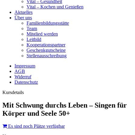
Vital – Gesundheit
Vital – Kochen und Genießen
Aktuelles
Über uns
Familienbildungsstätte
Team
Mitglied werden
Leitbild
Kooperationspartner
Geschenkgutscheine
Stellenausschreibung
Impressum
AGB
Widerruf
Datenschutz
Kursdetails
Mit Schwung durchs Leben – Singen für
Körper und Seele 50+
Es sind noch Plätze verfügbar