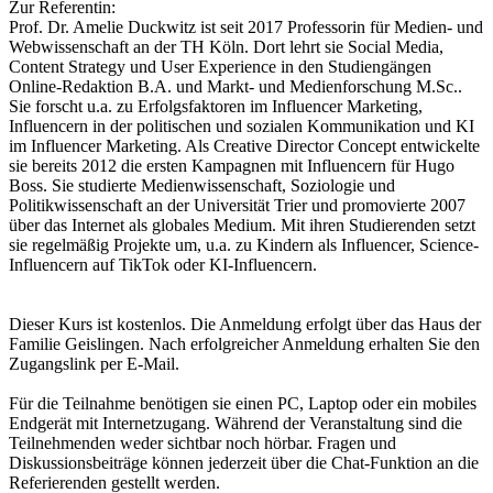
Zur Referentin:
Prof. Dr. Amelie Duckwitz ist seit 2017 Professorin für Medien- und
Webwissenschaft an der TH Köln. Dort lehrt sie Social Media,
Content Strategy und User Experience in den Studiengängen
Online-Redaktion B.A. und Markt- und Medienforschung M.Sc..
Sie forscht u.a. zu Erfolgsfaktoren im Influencer Marketing,
Influencern in der politischen und sozialen Kommunikation und KI
im Influencer Marketing. Als Creative Director Concept entwickelte
sie bereits 2012 die ersten Kampagnen mit Influencern für Hugo
Boss. Sie studierte Medienwissenschaft, Soziologie und
Politikwissenschaft an der Universität Trier und promovierte 2007
über das Internet als globales Medium. Mit ihren Studierenden setzt
sie regelmäßig Projekte um, u.a. zu Kindern als Influencer, Science-
Influencern auf TikTok oder KI-Influencern.
Dieser Kurs ist kostenlos. Die Anmeldung erfolgt über das Haus der
Familie Geislingen. Nach erfolgreicher Anmeldung erhalten Sie den
Zugangslink per E-Mail.
Für die Teilnahme benötigen sie einen PC, Laptop oder ein mobiles
Endgerät mit Internetzugang. Während der Veranstaltung sind die
Teilnehmenden weder sichtbar noch hörbar. Fragen und
Diskussionsbeiträge können jederzeit über die Chat-Funktion an die
Referierenden gestellt werden.