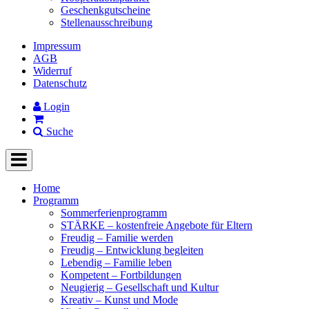
Geschenkgutscheine
Stellenausschreibung
Impressum
AGB
Widerruf
Datenschutz
Login
Suche
Home
Programm
Sommerferienprogramm
STÄRKE – kostenfreie Angebote für Eltern
Freudig – Familie werden
Freudig – Entwicklung begleiten
Lebendig – Familie leben
Kompetent – Fortbildungen
Neugierig – Gesellschaft und Kultur
Kreativ – Kunst und Mode