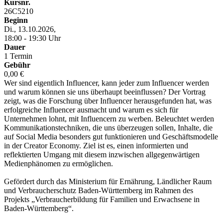
Kursnr.
26C5210
Beginn
Di., 13.10.2026,
18:00 - 19:30 Uhr
Dauer
1 Termin
Gebühr
0,00 €
Wer sind eigentlich Influencer, kann jeder zum Influencer werden
und warum können sie uns überhaupt beeinflussen? Der Vortrag
zeigt, was die Forschung über Influencer herausgefunden hat, was
erfolgreiche Influencer ausmacht und warum es sich für
Unternehmen lohnt, mit Influencern zu werben. Beleuchtet werden
Kommunikationstechniken, die uns überzeugen sollen, Inhalte, die
auf Social Media besonders gut funktionieren und Geschäftsmodelle
in der Creator Economy. Ziel ist es, einen informierten und
reflektierten Umgang mit diesem inzwischen allgegenwärtigen
Medienphänomen zu ermöglichen.
Gefördert durch das Ministerium für Ernährung, Ländlicher Raum
und Verbraucherschutz Baden-Württemberg im Rahmen des
Projekts „Verbraucherbildung für Familien und Erwachsene in
Baden-Württemberg“.