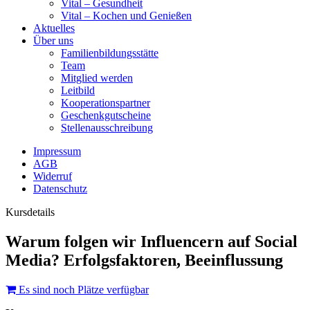
Vital – Gesundheit
Vital – Kochen und Genießen
Aktuelles
Über uns
Familienbildungsstätte
Team
Mitglied werden
Leitbild
Kooperationspartner
Geschenkgutscheine
Stellenausschreibung
Impressum
AGB
Widerruf
Datenschutz
Kursdetails
Warum folgen wir Influencern auf Social
Media? Erfolgsfaktoren, Beeinflussung
Es sind noch Plätze verfügbar