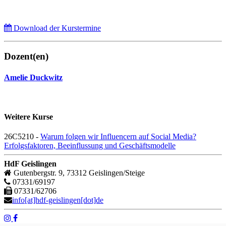
Download der Kurstermine
Dozent(en)
Amelie Duckwitz
Weitere Kurse
26C5210 -
Warum folgen wir Influencern auf Social Media?
Erfolgsfaktoren, Beeinflussung und Geschäftsmodelle
HdF Geislingen
Gutenbergstr. 9, 73312 Geislingen/Steige
07331/69197
07331/62706
info[at]hdf-geislingen[dot]de