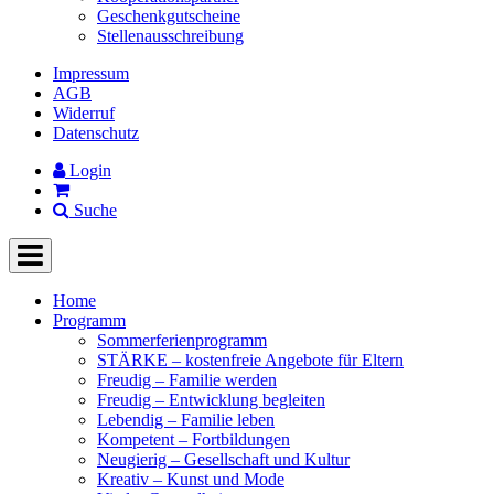
Geschenkgutscheine
Stellenausschreibung
Impressum
AGB
Widerruf
Datenschutz
Login
Suche
Home
Programm
Sommerferienprogramm
STÄRKE – kostenfreie Angebote für Eltern
Freudig – Familie werden
Freudig – Entwicklung begleiten
Lebendig – Familie leben
Kompetent – Fortbildungen
Neugierig – Gesellschaft und Kultur
Kreativ – Kunst und Mode