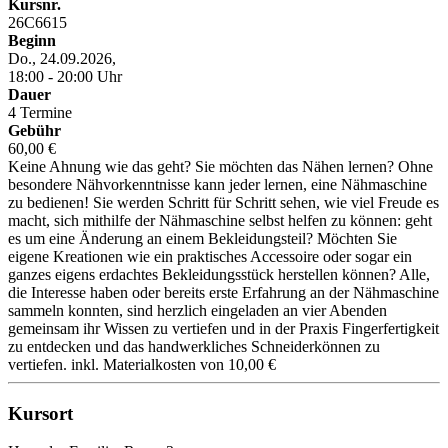
Kursnr.
26C6615
Beginn
Do., 24.09.2026,
18:00 - 20:00 Uhr
Dauer
4 Termine
Gebühr
60,00 €
Keine Ahnung wie das geht? Sie möchten das Nähen lernen? Ohne
besondere Nähvorkenntnisse kann jeder lernen, eine Nähmaschine
zu bedienen! Sie werden Schritt für Schritt sehen, wie viel Freude es
macht, sich mithilfe der Nähmaschine selbst helfen zu können: geht
es um eine Änderung an einem Bekleidungsteil? Möchten Sie
eigene Kreationen wie ein praktisches Accessoire oder sogar ein
ganzes eigens erdachtes Bekleidungsstück herstellen können? Alle,
die Interesse haben oder bereits erste Erfahrung an der Nähmaschine
sammeln konnten, sind herzlich eingeladen an vier Abenden
gemeinsam ihr Wissen zu vertiefen und in der Praxis Fingerfertigkeit
zu entdecken und das handwerkliches Schneiderkönnen zu
vertiefen. inkl. Materialkosten von 10,00 €
Kursort