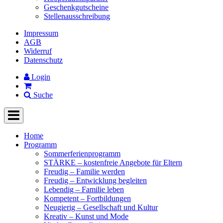
Geschenkgutscheine
Stellenausschreibung
Impressum
AGB
Widerruf
Datenschutz
Login
Suche
Home
Programm
Sommerferienprogramm
STÄRKE – kostenfreie Angebote für Eltern
Freudig – Familie werden
Freudig – Entwicklung begleiten
Lebendig – Familie leben
Kompetent – Fortbildungen
Neugierig – Gesellschaft und Kultur
Kreativ – Kunst und Mode