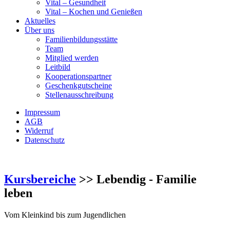
Vital – Gesundheit
Vital – Kochen und Genießen
Aktuelles
Über uns
Familienbildungsstätte
Team
Mitglied werden
Leitbild
Kooperationspartner
Geschenkgutscheine
Stellenausschreibung
Impressum
AGB
Widerruf
Datenschutz
Kursbereiche
>> Lebendig - Familie
leben
Vom Kleinkind bis zum Jugendlichen