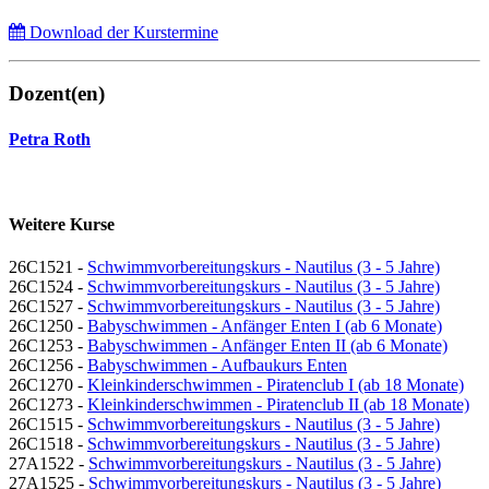
Download der Kurstermine
Dozent(en)
Petra Roth
Weitere Kurse
26C1521 -
Schwimmvorbereitungskurs - Nautilus (3 - 5 Jahre)
26C1524 -
Schwimmvorbereitungskurs - Nautilus (3 - 5 Jahre)
26C1527 -
Schwimmvorbereitungskurs - Nautilus (3 - 5 Jahre)
26C1250 -
Babyschwimmen - Anfänger Enten I (ab 6 Monate)
26C1253 -
Babyschwimmen - Anfänger Enten II (ab 6 Monate)
26C1256 -
Babyschwimmen - Aufbaukurs Enten
26C1270 -
Kleinkinderschwimmen - Piratenclub I (ab 18 Monate)
26C1273 -
Kleinkinderschwimmen - Piratenclub II (ab 18 Monate)
26C1515 -
Schwimmvorbereitungskurs - Nautilus (3 - 5 Jahre)
26C1518 -
Schwimmvorbereitungskurs - Nautilus (3 - 5 Jahre)
27A1522 -
Schwimmvorbereitungskurs - Nautilus (3 - 5 Jahre)
27A1525 -
Schwimmvorbereitungskurs - Nautilus (3 - 5 Jahre)