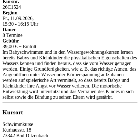
Kursnr.
26C1524
Beginn
Fr., 11.09.2026,
15:30 - 16:15 Uhr
Dauer
8 Termine
Gebühr
39,00 € + Eintritt
Im Babyschwimmen und in den Wassergewöhnungskursen lernen
bereits Babys und Kleinkinder die physikalischen Eigenschaften des
Wassers kennen und finden heraus, dass sie vom Wasser getragen
werden. Einige Grundfertigkeiten, wie z. B. das richtige Atmen, das
Augenöffnen unter Wasser oder Körperspannung aufzubauen
werden auf spielerische Art vermittelt, so dass bereits Babys und
Kleinkinder ihre Angst vor Wasser verlieren. Die motorische
Entwicklung wird unterstützt und das Vertrauen des Kindes in sich
selbst sowie die Bindung zu seinen Eltern wird gestärkt.
Kursort
Schwimmkurse
Kurhausstr. 18
73342 Bad Ditzenbach