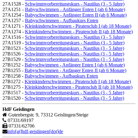
27A1528 -
Schwimmvorbereitungskurs - Nautilus (3 - 5 Jahre)
27A1251 -
Babyschwimmen - Anfänger Enten I (ab 6 Monate)
27A1254 -
Babyschwimmen - Anfänger Enten II (ab 6 Monate)
27A1257 -
Babyschwimmen - Aufbaukurs Enten
27A1271 -
Kleinkinderschwimmen - Piratenclub I (ab 18 Monate)
27A1274 -
Kleinkinderschwimmen - Piratenclub II (ab 18 Monate)
27A1516 -
Schwimmvorbereitungskurs - Nautilus (3 - 5 Jahre)
27A1519 -
Schwimmvorbereitungskurs - Nautilus (3 - 5 Jahre)
27B1523 -
Schwimmvorbereitungskurs - Nautilus (3 - 5 Jahre)
27B1526 -
Schwimmvorbereitungskurs - Nautilus (3 - 5 Jahre)
27B1529 -
Schwimmvorbereitungskurs - Nautilus (3 - 5 Jahre)
27B1252 -
Babyschwimmen - Anfänger Enten I (ab 6 Monate)
27B1255 -
Babyschwimmen - Anfänger Enten II (ab 6 Monate)
27B1258 -
Babyschwimmen - Aufbaukurs Enten
27B1272 -
Kleinkinderschwimmen - Piratenclub I (ab 18 Monate)
27B1275 -
Kleinkinderschwimmen - Piratenclub II (ab 18 Monate)
27B1517 -
Schwimmvorbereitungskurs - Nautilus (3 - 5 Jahre)
27B1520 -
Schwimmvorbereitungskurs - Nautilus (3 - 5 Jahre)
HdF Geislingen
Gutenbergstr. 9, 73312 Geislingen/Steige
07331/69197
07331/62706
info[at]hdf-geislingen[dot]de