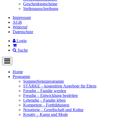
Geschenkgutscheine
Stellenausschreibung
Impressum
AGB
Widerruf
Datenschutz
Login
Suche
Home
Programm
Sommerferienprogramm
STÄRKE – kostenfreie Angebote für Eltern
Freudig – Familie werden
Freudig – Entwicklung begleiten
Lebendig – Familie leben
Kompetent – Fortbildungen
Neugierig – Gesellschaft und Kultur
Kreativ – Kunst und Mode