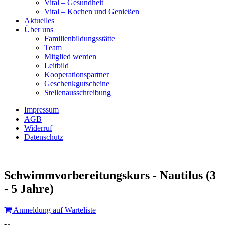
Vital – Gesundheit
Vital – Kochen und Genießen
Aktuelles
Über uns
Familienbildungsstätte
Team
Mitglied werden
Leitbild
Kooperationspartner
Geschenkgutscheine
Stellenausschreibung
Impressum
AGB
Widerruf
Datenschutz
Schwimmvorbereitungskurs - Nautilus (3
- 5 Jahre)
Anmeldung auf Warteliste