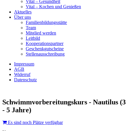
Vital – Gesundheit
Vital – Kochen und Genießen
Aktuelles
Über uns
Familienbildungsstätte
Team
Mitglied werden
Leitbild
Kooperationspartner
Geschenkgutscheine
Stellenausschreibung
Impressum
AGB
Widerruf
Datenschutz
Schwimmvorbereitungskurs - Nautilus (3
- 5 Jahre)
Es sind noch Plätze verfügbar