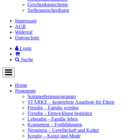
Geschenkgutscheine
Stellenausschreibung
Impressum
AGB
Widerruf
Datenschutz
Login
Suche
Home
Programm
Sommerferienprogramm
STÄRKE – kostenfreie Angebote für Eltern
Freudig – Familie werden
Freudig – Entwicklung begleiten
Lebendig – Familie leben
Kompetent – Fortbildungen
Neugierig – Gesellschaft und Kultur
Kreativ – Kunst und Mode