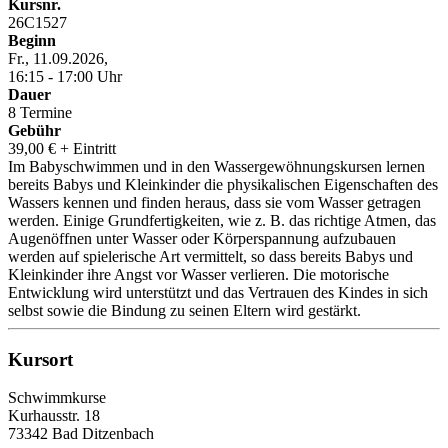
Kursnr.
26C1527
Beginn
Fr., 11.09.2026,
16:15 - 17:00 Uhr
Dauer
8 Termine
Gebühr
39,00 € + Eintritt
Im Babyschwimmen und in den Wassergewöhnungskursen lernen
bereits Babys und Kleinkinder die physikalischen Eigenschaften des
Wassers kennen und finden heraus, dass sie vom Wasser getragen
werden. Einige Grundfertigkeiten, wie z. B. das richtige Atmen, das
Augenöffnen unter Wasser oder Körperspannung aufzubauen
werden auf spielerische Art vermittelt, so dass bereits Babys und
Kleinkinder ihre Angst vor Wasser verlieren. Die motorische
Entwicklung wird unterstützt und das Vertrauen des Kindes in sich
selbst sowie die Bindung zu seinen Eltern wird gestärkt.
Kursort
Schwimmkurse
Kurhausstr. 18
73342 Bad Ditzenbach