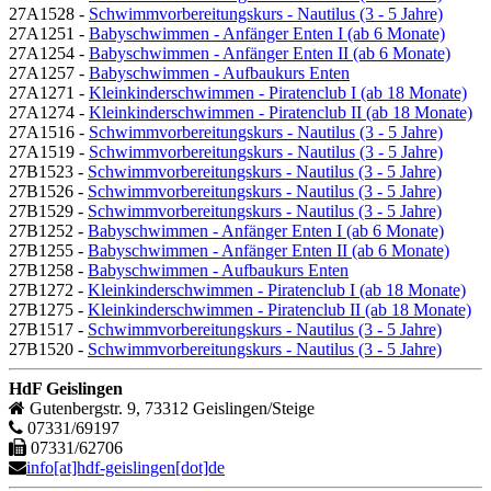
27A1528 -
Schwimmvorbereitungskurs - Nautilus (3 - 5 Jahre)
27A1251 -
Babyschwimmen - Anfänger Enten I (ab 6 Monate)
27A1254 -
Babyschwimmen - Anfänger Enten II (ab 6 Monate)
27A1257 -
Babyschwimmen - Aufbaukurs Enten
27A1271 -
Kleinkinderschwimmen - Piratenclub I (ab 18 Monate)
27A1274 -
Kleinkinderschwimmen - Piratenclub II (ab 18 Monate)
27A1516 -
Schwimmvorbereitungskurs - Nautilus (3 - 5 Jahre)
27A1519 -
Schwimmvorbereitungskurs - Nautilus (3 - 5 Jahre)
27B1523 -
Schwimmvorbereitungskurs - Nautilus (3 - 5 Jahre)
27B1526 -
Schwimmvorbereitungskurs - Nautilus (3 - 5 Jahre)
27B1529 -
Schwimmvorbereitungskurs - Nautilus (3 - 5 Jahre)
27B1252 -
Babyschwimmen - Anfänger Enten I (ab 6 Monate)
27B1255 -
Babyschwimmen - Anfänger Enten II (ab 6 Monate)
27B1258 -
Babyschwimmen - Aufbaukurs Enten
27B1272 -
Kleinkinderschwimmen - Piratenclub I (ab 18 Monate)
27B1275 -
Kleinkinderschwimmen - Piratenclub II (ab 18 Monate)
27B1517 -
Schwimmvorbereitungskurs - Nautilus (3 - 5 Jahre)
27B1520 -
Schwimmvorbereitungskurs - Nautilus (3 - 5 Jahre)
HdF Geislingen
Gutenbergstr. 9, 73312 Geislingen/Steige
07331/69197
07331/62706
info[at]hdf-geislingen[dot]de