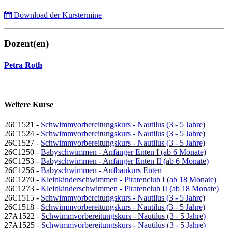
Download der Kurstermine
Dozent(en)
Petra Roth
Weitere Kurse
26C1521 -
Schwimmvorbereitungskurs - Nautilus (3 - 5 Jahre)
26C1524 -
Schwimmvorbereitungskurs - Nautilus (3 - 5 Jahre)
26C1527 -
Schwimmvorbereitungskurs - Nautilus (3 - 5 Jahre)
26C1250 -
Babyschwimmen - Anfänger Enten I (ab 6 Monate)
26C1253 -
Babyschwimmen - Anfänger Enten II (ab 6 Monate)
26C1256 -
Babyschwimmen - Aufbaukurs Enten
26C1270 -
Kleinkinderschwimmen - Piratenclub I (ab 18 Monate)
26C1273 -
Kleinkinderschwimmen - Piratenclub II (ab 18 Monate)
26C1515 -
Schwimmvorbereitungskurs - Nautilus (3 - 5 Jahre)
26C1518 -
Schwimmvorbereitungskurs - Nautilus (3 - 5 Jahre)
27A1522 -
Schwimmvorbereitungskurs - Nautilus (3 - 5 Jahre)
27A1525 -
Schwimmvorbereitungskurs - Nautilus (3 - 5 Jahre)