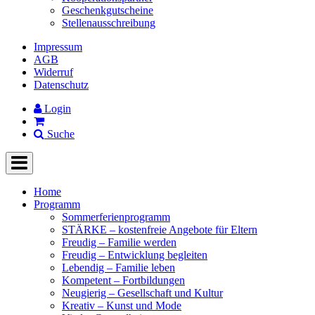
Geschenkgutscheine
Stellenausschreibung
Impressum
AGB
Widerruf
Datenschutz
Login
Suche
Home
Programm
Sommerferienprogramm
STÄRKE – kostenfreie Angebote für Eltern
Freudig – Familie werden
Freudig – Entwicklung begleiten
Lebendig – Familie leben
Kompetent – Fortbildungen
Neugierig – Gesellschaft und Kultur
Kreativ – Kunst und Mode