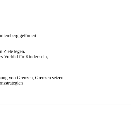
ttemberg gefördert
.
n Ziele legen.
s Vorbild für Kinder sein,
hmung von Grenzen, Grenzen setzen
onsstrategien