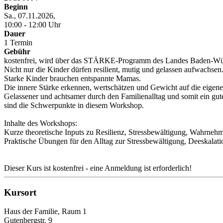
Beginn
Sa., 07.11.2026,
10:00 - 12:00 Uhr
Dauer
1 Termin
Gebühr
kostenfrei, wird über das STÄRKE-Programm des Landes Baden-Wür
Nicht nur die Kinder dürfen resilient, mutig und gelassen aufwachsen
Starke Kinder brauchen entspannte Mamas.
Die innere Stärke erkennen, wertschätzen und Gewicht auf die eigene
Gelassener und achtsamer durch den Familienalltag und somit ein gute
sind die Schwerpunkte in diesem Workshop.
Inhalte des Workshops:
Kurze theoretische Inputs zu Resilienz, Stressbewältigung, Wahrne
Praktische Übungen für den Alltag zur Stressbewältigung, Deeskalati
Dieser Kurs ist kostenfrei - eine Anmeldung ist erforderlich!
Kursort
Haus der Familie, Raum 1
Gutenbergstr. 9