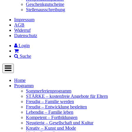
Geschenkgutscheine
Stellenausschreibung
Impressum
AGB
Widerruf
Datenschutz
Login
Suche
Home
Programm
Sommerferienprogramm
STÄRKE – kostenfreie Angebote für Eltern
Freudig – Familie werden
Freudig – Entwicklung begleiten
Lebendig – Familie leben
Kompetent – Fortbildungen
Neugierig – Gesellschaft und Kultur
Kreativ – Kunst und Mode