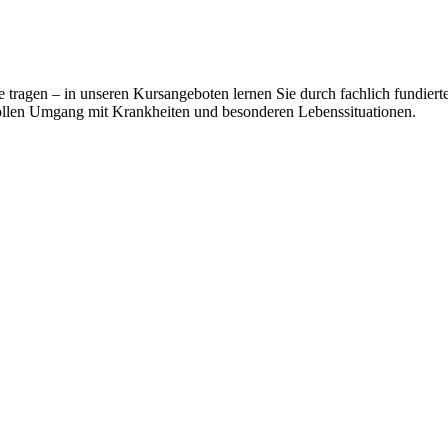
ge tragen – in unseren Kursangeboten lernen Sie durch fachlich fundie
llen Umgang mit Krankheiten und besonderen Lebenssituationen.