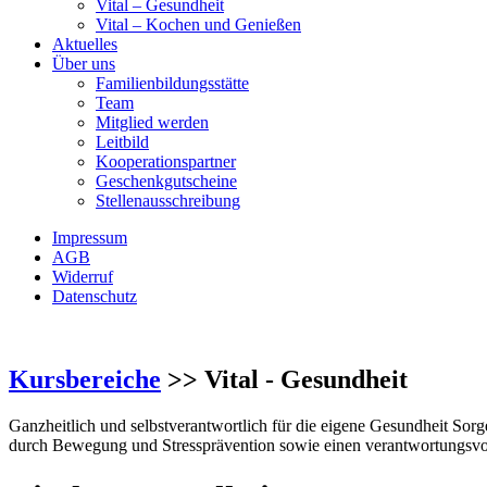
Vital – Gesundheit
Vital – Kochen und Genießen
Aktuelles
Über uns
Familienbildungsstätte
Team
Mitglied werden
Leitbild
Kooperationspartner
Geschenkgutscheine
Stellenausschreibung
Impressum
AGB
Widerruf
Datenschutz
Kursbereiche
>> Vital - Gesundheit
Ganzheitlich und selbstverantwortlich für die eigene Gesundheit Sor
durch Bewegung und Stressprävention sowie einen verantwortungsvo