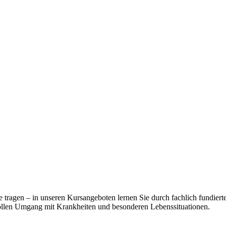
ge tragen – in unseren Kursangeboten lernen Sie durch fachlich fundie
llen Umgang mit Krankheiten und besonderen Lebenssituationen.