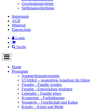
Geschenkgutscheine
Stellenausschreibung
Impressum
AGB
Widerruf
Datenschutz
Login
Suche
Home
Programm
Sommerferienprogramm
STÄRKE – kostenfreie Angebote für Eltern
Freudig – Familie werden
Freudig – Entwicklung begleiten
Lebendig – Familie leben
Kompetent – Fortbildungen
Neugierig – Gesellschaft und Kultur
Kreativ – Kunst und Mode