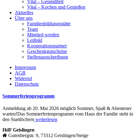
Vital – Gesundheit
Vital – Kochen und Genießen
Aktuelles
Über uns
Familienbildungsstätte
Team
Mitglied werden
Leitbild
Kooperationspartner
Geschenkgutscheine
Stellenausschreibung
Impressum
AGB
Widerruf
Datenschutz
Sommerferienprogramm
Anmeldung ab 20. Mai 2026 möglich Sommer, Spaß & Abenteuer
warten!Das Sommerferienprogramm vom Haus der Familie steht in
den Startlöchern
weiterlesen
HdF Geislingen
Gutenbergstr. 9, 73312 Geislingen/Steige