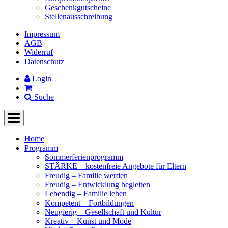
Geschenkgutscheine
Stellenausschreibung
Impressum
AGB
Widerruf
Datenschutz
Login
Suche
Home
Programm
Sommerferienprogramm
STÄRKE – kostenfreie Angebote für Eltern
Freudig – Familie werden
Freudig – Entwicklung begleiten
Lebendig – Familie leben
Kompetent – Fortbildungen
Neugierig – Gesellschaft und Kultur
Kreativ – Kunst und Mode