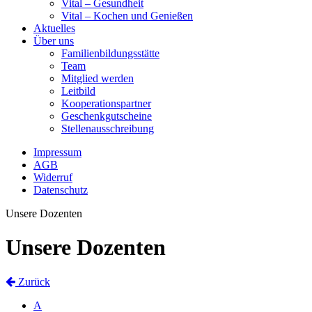
Vital – Gesundheit
Vital – Kochen und Genießen
Aktuelles
Über uns
Familienbildungsstätte
Team
Mitglied werden
Leitbild
Kooperationspartner
Geschenkgutscheine
Stellenausschreibung
Impressum
AGB
Widerruf
Datenschutz
Unsere Dozenten
Unsere Dozenten
Zurück
A