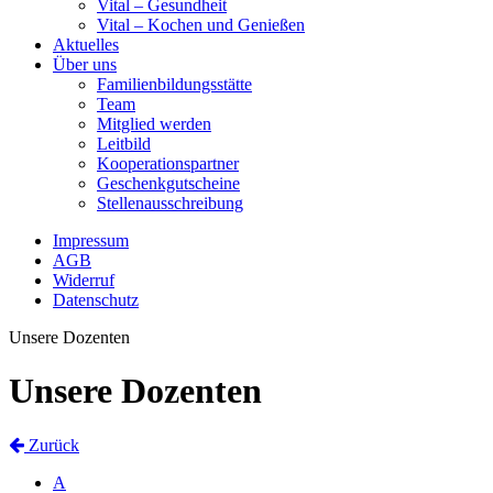
Vital – Gesundheit
Vital – Kochen und Genießen
Aktuelles
Über uns
Familienbildungsstätte
Team
Mitglied werden
Leitbild
Kooperationspartner
Geschenkgutscheine
Stellenausschreibung
Impressum
AGB
Widerruf
Datenschutz
Unsere Dozenten
Unsere Dozenten
Zurück
A