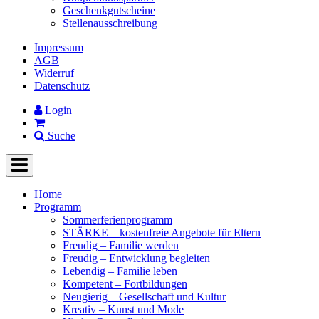
Geschenkgutscheine
Stellenausschreibung
Impressum
AGB
Widerruf
Datenschutz
Login
Suche
Home
Programm
Sommerferienprogramm
STÄRKE – kostenfreie Angebote für Eltern
Freudig – Familie werden
Freudig – Entwicklung begleiten
Lebendig – Familie leben
Kompetent – Fortbildungen
Neugierig – Gesellschaft und Kultur
Kreativ – Kunst und Mode