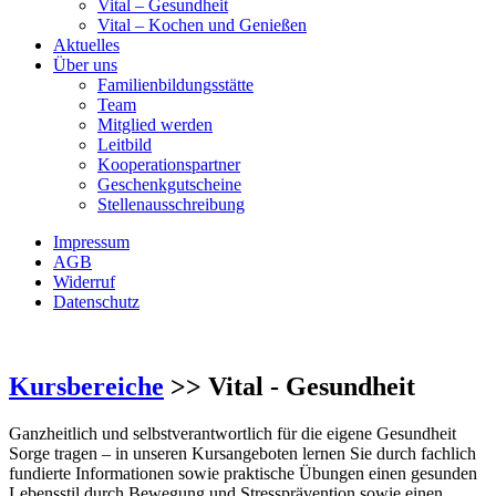
Vital – Gesundheit
Vital – Kochen und Genießen
Aktuelles
Über uns
Familienbildungsstätte
Team
Mitglied werden
Leitbild
Kooperationspartner
Geschenkgutscheine
Stellenausschreibung
Impressum
AGB
Widerruf
Datenschutz
Kursbereiche
>> Vital - Gesundheit
Ganzheitlich und selbstverantwortlich für die eigene Gesundheit
Sorge tragen – in unseren Kursangeboten lernen Sie durch fachlich
fundierte Informationen sowie praktische Übungen einen gesunden
Lebensstil durch Bewegung und Stressprävention sowie einen