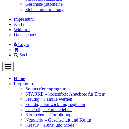
Geschenkgutscheine
Stellenausschreibung
Impressum
AGB
Widerruf
Datenschutz
Login
Suche
Home
Programm
Sommerferienprogramm
STÄRKE – kostenfreie Angebote für Eltern
Freudig – Familie werden
Freudig – Entwicklung begleiten
Lebendig – Familie leben
Kompetent – Fortbildungen
Neugierig – Gesellschaft und Kultur
Kreativ – Kunst und Mode